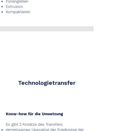
Foliengießen
Extrusion
Kompaktieren
Technologietransfer
Know-how für die Umsetzung
Es gibt 2 Ansätze des Transfers:
gemeinsames Upscaling der Ergebnisse der