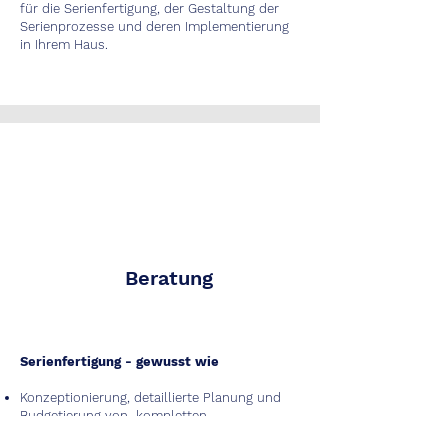
für die Serienfertigung, der Gestaltung der
Serienprozesse und deren Implementierung
in Ihrem Haus.
Beratung
Serienfertigung - gewusst wie
Konzeptionierung, detaillierte Planung und
Budgetierung von kompletten
Fertigungsanlagen im Bereich der