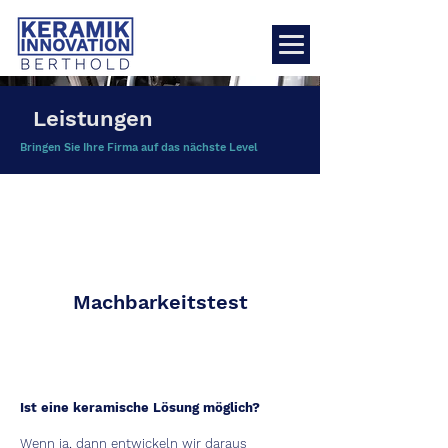
Leistungen
Bringen Sie Ihre Firma auf das nächste Level
Machbarkeitstest
Ist eine keramische Lösung möglich?
Wenn ja, dann entwickeln wir daraus