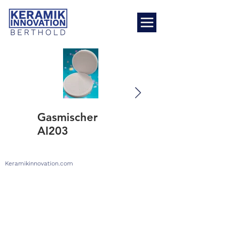
Gasmischer
AI203
Verkleinerung des Crack -
Reaktors um 30%
© 2026 Keramik Innovation Berthold
Keramikinnovation.com
Impressum
|
Datenschutz I